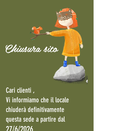
Chiusura sito
Cari clienti ,
Vi informiamo che il locale
chiuderà definitivamente
questa sede a partire
dal
27/6/2026